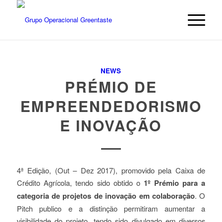
NEWS
PRÉMIO DE
EMPREENDEDORISMO
E INOVAÇÃO
4ª Edição, (Out – Dez 2017), promovido pela Caixa de
Crédito Agrícola, tendo sido obtido o
1º Prémio para a
categoria de projetos de inovação em colaboração
. O
Pitch publico e a distinção permitiram aumentar a
visibilidade do projeto, tendo sido divulgado em diversos