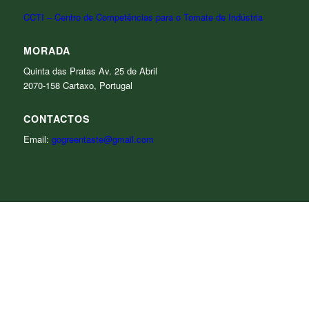
CCTI – Centro de Competências para o Tomate de Indústria
MORADA
Quinta das Pratas Av. 25 de Abril
2070-158 Cartaxo, Portugal
CONTACTOS
Email:
gogreentaste@gmail.com