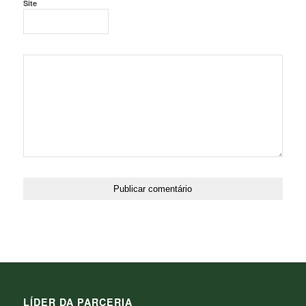
Site
LÍDER DA PARCERIA