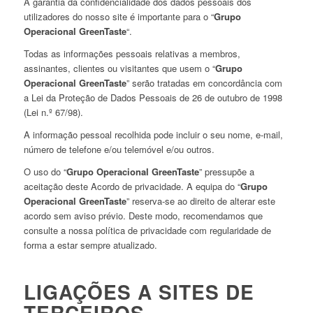
A garantia da confidencialidade dos dados pessoais dos
utilizadores do nosso site é importante para o “
Grupo
Operacional GreenTaste
“.
Todas as informações pessoais relativas a membros,
assinantes, clientes ou visitantes que usem o “
Grupo
Operacional GreenTaste
” serão tratadas em concordância com
a Lei da Proteção de Dados Pessoais de 26 de outubro de 1998
(Lei n.º 67/98).
A informação pessoal recolhida pode incluir o seu nome, e-mail,
número de telefone e/ou telemóvel e/ou outros.
O uso do “
Grupo Operacional GreenTaste
” pressupõe a
aceitação deste Acordo de privacidade. A equipa do “
Grupo
Operacional GreenTaste
” reserva-se ao direito de alterar este
acordo sem aviso prévio. Deste modo, recomendamos que
consulte a nossa política de privacidade com regularidade de
forma a estar sempre atualizado.
LIGAÇÕES A SITES DE
TERCEIROS