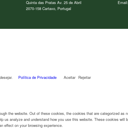
Quinta das Pratas Av. 25 de Abril
Email
2070-158 Cartaxo, Portugal
desejar.
Política de Privacidade
Aceitar
Rejeitar
ugh the website. Out of these cookies, the cookies that are categorized as n
 help us analyze and understand how you use this website. These cookies will b
an effect on your browsing experience.