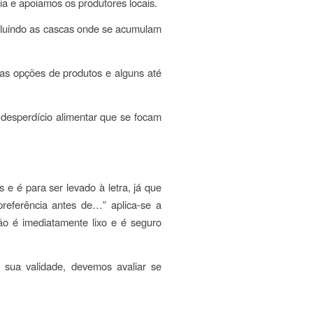
cia e apoiamos os produtores locais.
ncluindo as cascas onde se acumulam
as opções de produtos e alguns até
 desperdício alimentar que se focam
 e é para ser levado à letra, já que
referência antes de…” aplica-se a
ão é imediatamente lixo e é seguro
sua validade, devemos avaliar se