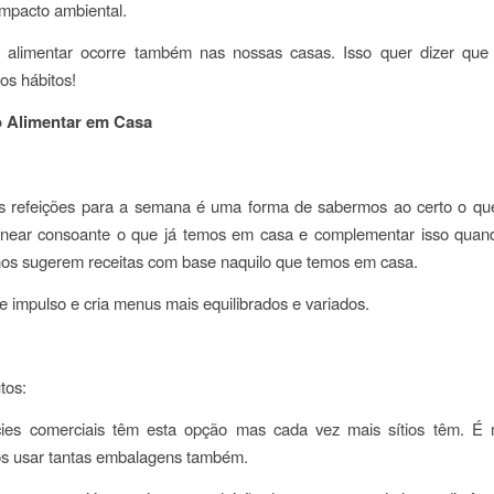
impacto ambiental.
o alimentar ocorre também nas nossas casas. Isso quer dizer que
s hábitos!
o Alimentar em Casa
s refeições para a semana é uma forma de sabermos ao certo o q
ear consoante o que já temos em casa e complementar isso quand
os sugerem receitas com base naquilo que temos em casa.
 impulso e cria menus mais equilibrados e variados.
tos:
cies comerciais têm esta opção mas cada vez mais sítios têm. É 
mos usar tantas embalagens também.