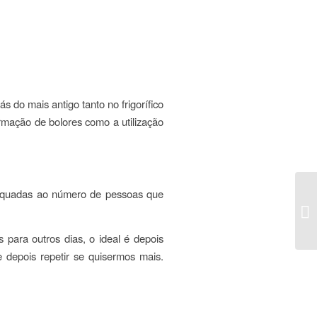
do mais antigo tanto no frigorífico
ormação de bolores como a utilização
dequadas ao número de pessoas que
AG
re
 para outros dias, o ideal é depois
 depois repetir se quisermos mais.