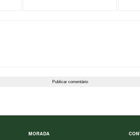
MORADA
CON