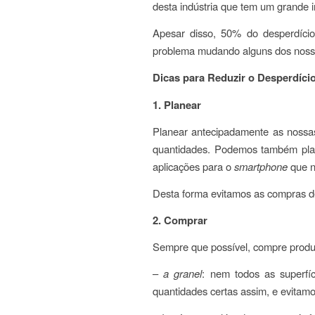
desta indústria que tem um grande 
Apesar disso, 50% do desperdíci
problema mudando alguns dos nosso
Dicas para Reduzir o Desperdíci
1. Planear
Planear antecipadamente as nossa
quantidades. Podemos também plan
aplicações para o
smartphone
que n
Desta forma evitamos as compras de
2. Comprar
Sempre que possível, compre produ
–
a granel
: nem todos as superfí
quantidades certas assim, e evita