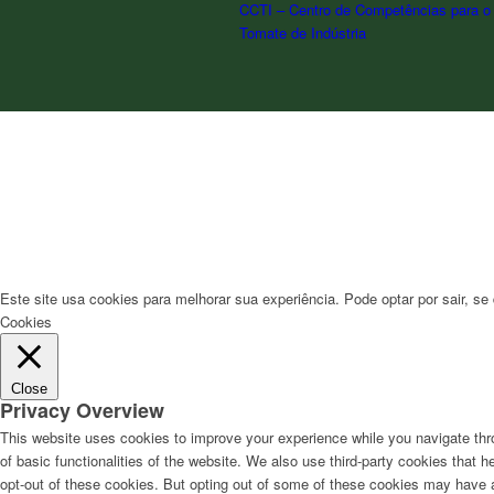
CCTI – Centro de Competências para o
Tomate de Indústria
Este site usa cookies para melhorar sua experiência. Pode optar por sair, se 
Cookies
Close
Privacy Overview
This website uses cookies to improve your experience while you navigate thro
of basic functionalities of the website. We also use third-party cookies that
opt-out of these cookies. But opting out of some of these cookies may have 