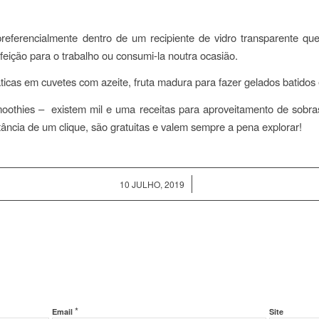
preferencialmente dentro de um recipiente de vidro transparente que
eição para o trabalho ou consumi-la noutra ocasião.
ticas em cuvetes com azeite, fruta madura para fazer gelados batidos 
moothies – existem mil e uma receitas para aproveitamento de sobras 
tância de um clique, são gratuitas e valem sempre a pena explorar!
/
10 JULHO, 2019
*
Email
Site