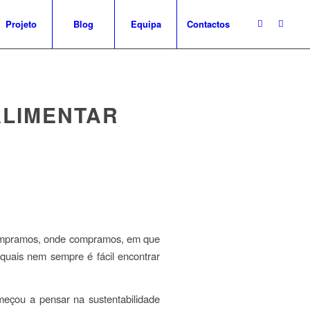
Projeto
Blog
Equipa
Contactos
ALIMENTAR
compramos, onde compramos, em que
quais nem sempre é fácil encontrar
omeçou a pensar na sustentabilidade