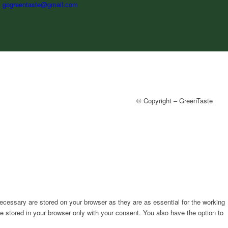
:
gogreentaste@gmail.com
© Copyright – GreenTaste
ecessary are stored on your browser as they are as essential for the working
e stored in your browser only with your consent. You also have the option to