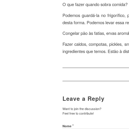
O que fazer quando sobra comida?
Podemos guardá-la no frigorífico, 
desta forma. Podemos levar essa ref
Congelar pão às fatias, ervas aromá
Fazer caldos, compotas, pickles, s
ingredientes que temos. Estão à dis
Leave a Reply
Want to join the discussion?
Feel free to contribute!
*
Nome