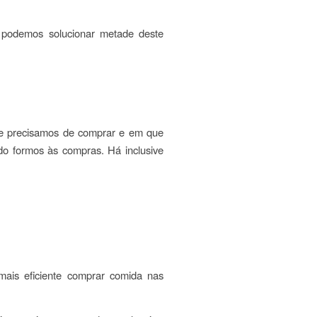
 podemos solucionar metade deste
ue precisamos de comprar e em que
o formos às compras. Há inclusive
mais eficiente comprar comida nas